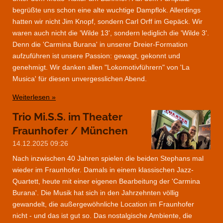
begrüßte uns schon eine alte wuchtige Dampflok. Allerdings
hatten wir nicht Jim Knopf, sondern Carl Orff im Gepäck. Wir
waren auch nicht die 'Wilde 13', sondern lediglich die 'Wilde 3'.
Denn die 'Carmina Burana' in unserer Dreier-Formation
aufzuführen ist unsere Passion: gewagt, gekonnt und
genehmigt. Wir danken allen "Lokomotivführern" von 'La
Musica' für diesen unvergesslichen Abend.
Weiterlesen »
Trio Mi.S.S. im Theater
Fraunhofer / München
14.12.2025
09:26
Nach inzwischen 40 Jahren spielen die beiden Stephans mal
wieder im Fraunhofer. Damals in einem klassischen Jazz-
Quartett, heute mit einer eigenen Bearbeitung der 'Carmina
Burana'. Die Musik hat sich in den Jahrzehnten völlig
gewandelt, die außergewöhnliche Location im Fraunhofer
nicht - und das ist gut so. Das nostalgische Ambiente, die