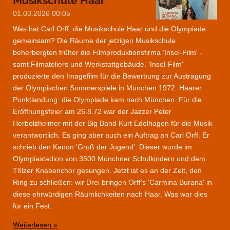
Musikschule Haar
01.03.2026
00:05
Was hat Carl Orff, die Musikschule Haar und die Olympiade
gemeinsam? Die Räume der jetzigen Musikschule
beherbergten früher die Filmproduktionsfirma 'Insel-Film' -
samt Filmateliers und Werkstattgebäude. 'Insel-Film'
produzierte den Imagefilm für die Bewerbung zur Austragung
der Olympischen Sommerspiele in München 1972. Haarer
Punktlandung: die Olympiade kam nach München. Für die
Eröffnungsfeier am 26.8.72 war der Jazzer Peter
Herbolzheimer mit der Big Band Kurt Edelhagen für die Musik
verantwortlich. Es ging aber auch ein Auftrag an Carl Orff. Er
schrieb den Kanon 'Gruß der Jugend'. Dieser wurde im
Olympiastadion von 3500 Münchner Schulkindern und dem
Tölzer Knabenchor gesungen. Jetzt ist es an der Zeit, den
Ring zu schließen: wir Drei bringen Orff's 'Carmina Burana' in
diese ehrwürdigen Räumlichkeiten nach Haar. Was war dies
für ein Fest.
Weiterlesen »