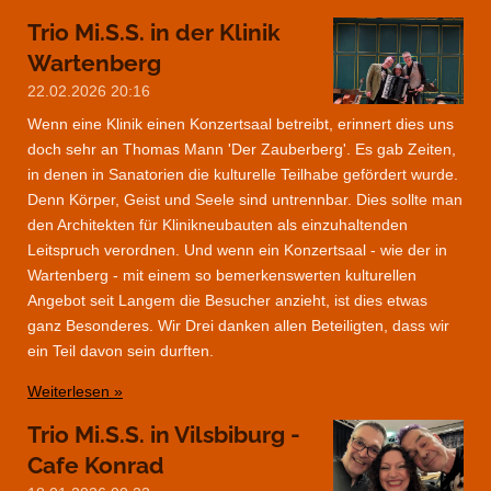
Trio Mi.S.S. in der Klinik
Wartenberg
22.02.2026
20:16
Wenn eine Klinik einen Konzertsaal betreibt, erinnert dies uns
doch sehr an Thomas Mann 'Der Zauberberg'. Es gab Zeiten,
in denen in Sanatorien die kulturelle Teilhabe gefördert wurde.
Denn Körper, Geist und Seele sind untrennbar. Dies sollte man
den Architekten für Klinikneubauten als einzuhaltenden
Leitspruch verordnen. Und wenn ein Konzertsaal - wie der in
Wartenberg - mit einem so bemerkenswerten kulturellen
Angebot seit Langem die Besucher anzieht, ist dies etwas
ganz Besonderes. Wir Drei danken allen Beteiligten, dass wir
ein Teil davon sein durften.
Weiterlesen »
Trio Mi.S.S. in Vilsbiburg -
Cafe Konrad