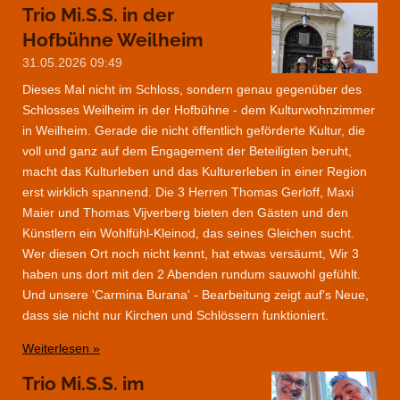
Trio Mi.S.S. in der
Hofbühne Weilheim
31.05.2026
09:49
Dieses Mal nicht im Schloss, sondern genau gegenüber des
Schlosses Weilheim in der Hofbühne - dem Kulturwohnzimmer
in Weilheim. Gerade die nicht öffentlich geförderte Kultur, die
voll und ganz auf dem Engagement der Beteiligten beruht,
macht das Kulturleben und das Kulturerleben in einer Region
erst wirklich spannend. Die 3 Herren Thomas Gerloff, Maxi
Maier und Thomas Vijverberg bieten den Gästen und den
Künstlern ein Wohlfühl-Kleinod, das seines Gleichen sucht.
Wer diesen Ort noch nicht kennt, hat etwas versäumt, Wir 3
haben uns dort mit den 2 Abenden rundum sauwohl gefühlt.
Und unsere 'Carmina Burana' - Bearbeitung zeigt auf's Neue,
dass sie nicht nur Kirchen und Schlössern funktioniert.
Weiterlesen »
Trio Mi.S.S. im