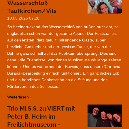
Wasserschloß
Taufkirchen/Vils
10.05.2026
07:28
So beeindruckend das Wasserschloß von außen aussieht, so
unglaublich schön war der gesamte Abend. Der Festsaal bis
auf den letzten Platz gefüllt, mitsingende Gäste, super
herzliche Gastgeber und der gewisse Funke, der von der
Bühne ganz schnell auf das Publikum übersprang. Dies sind
genau die Erlebnisse, von denen Musiker wie wir lange zehren
können. Und es war erneut der Beweis, dass unsere 'Carmina
Burana'-Bearbeitung einfach funktioniert. Ein ganz dickes Lob
und ein herzliches Dankeschön an die Stiftung und den
Förderverein des Schlosses.
Weiterlesen »
Trio Mi.S.S. zu VIERT mit
Peter B. Heim im
Freilichtmuseum -