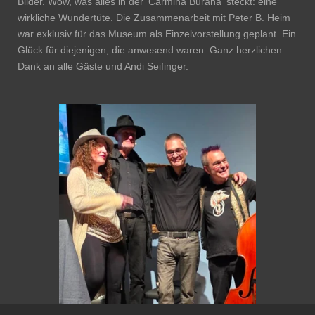
Bilder. Wow, was alles in der 'Carmina Burana' steckt: eine
wirkliche Wundertüte. Die Zusammenarbeit mit Peter B. Heim
war exklusiv für das Museum als Einzelvorstellung geplant. Ein
Glück für diejenigen, die anwesend waren. Ganz herzlichen
Dank an alle Gäste und Andi Seifinger.