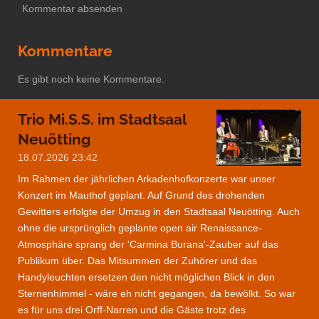
Kommentar absenden
Kommentare
Es gibt noch keine Kommentare.
Trio Mi.S.S. im Stadtsaal
Neuötting
18.07.2026
23:42
Im Rahmen der jährlichen Arkadenhofkonzerte war unser
Konzert im Mauthof geplant. Auf Grund des drohenden
Gewitters erfolgte der Umzug in den Stadtsaal Neuötting. Auch
ohne die ursprünglich geplante open air Renaissance-
Atmosphäre sprang der 'Carmina Burana'-Zauber auf das
Publikum über. Das Mitsummen der Zuhörer und das
Handyleuchten ersetzen den nicht möglichen Blick in den
Sternenhimmel - wäre eh nicht gegangen, da bewölkt. So war
es für uns drei Orff-Narren und die Gäste trotz des