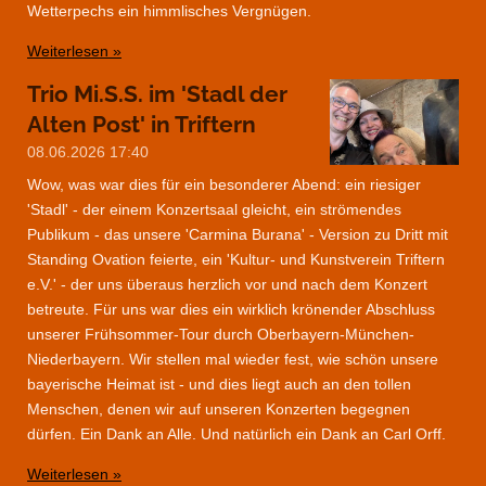
Wetterpechs ein himmlisches Vergnügen.
Weiterlesen »
Trio Mi.S.S. im 'Stadl der
Alten Post' in Triftern
08.06.2026
17:40
Wow, was war dies für ein besonderer Abend: ein riesiger
'Stadl' - der einem Konzertsaal gleicht, ein strömendes
Publikum - das unsere 'Carmina Burana' - Version zu Dritt mit
Standing Ovation feierte, ein 'Kultur- und Kunstverein Triftern
e.V.' - der uns überaus herzlich vor und nach dem Konzert
betreute. Für uns war dies ein wirklich krönender Abschluss
unserer Frühsommer-Tour durch Oberbayern-München-
Niederbayern. Wir stellen mal wieder fest, wie schön unsere
bayerische Heimat ist - und dies liegt auch an den tollen
Menschen, denen wir auf unseren Konzerten begegnen
dürfen. Ein Dank an Alle. Und natürlich ein Dank an Carl Orff.
Weiterlesen »