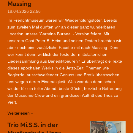
Massing
18.04.2026
22:56
Im Freilichtmuseum waren wir Wiederholungstöter. Bereits
zum zweiten Mal durften wir an dieser ganz wunderbaren
Location unsere 'Carmina Burana' - Version feiern. Mit
unserem Gast Peter B. Heim und seinen Texten brachten wir
aber noch eine zusätzliche Facette mit nach Massing. Denn
wer kennt denn wirklich die Texte der mittelalterlichen
Liedersammlung aus Benediktbeuren? Er überträgt die Texte
dieses epochalen Werks in die Jetzt-Zeit. Themen wie
Begierde, ausschweifender Genuss und Erotik überraschen
uns wegen deren Eindeutigkeit. Was war das denn schon
wieder für ein toller Abend: beste Gäste, herzliche Betreuung
der Museums-Crew und ein grandioser Auftritt des Trios zu
Viert.
Weiterlesen »
Trio Mi.S.S. in der