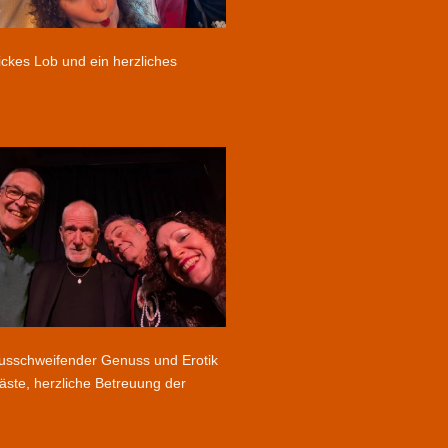
ickes Lob und ein herzliches
ausschweifender Genuss und Erotik
äste, herzliche Betreuung der