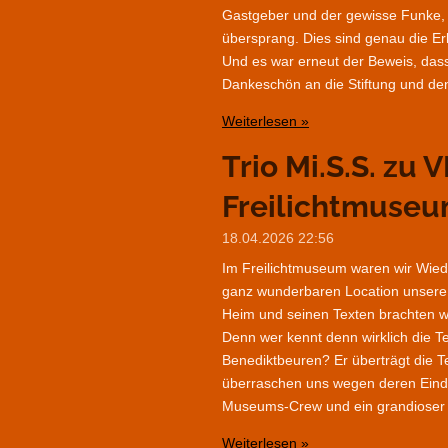
Gastgeber und der gewisse Funke, 
übersprang. Dies sind genau die Er
Und es war erneut der Beweis, dass
Dankeschön an die Stiftung und de
Weiterlesen »
Trio Mi.S.S. zu 
Freilichtmuseu
18.04.2026
22:56
Im Freilichtmuseum waren wir Wiede
ganz wunderbaren Location unsere '
Heim und seinen Texten brachten wi
Denn wer kennt denn wirklich die T
Benediktbeuren? Er überträgt die T
überraschen uns wegen deren Eindeu
Museums-Crew und ein grandioser Auf
Weiterlesen »