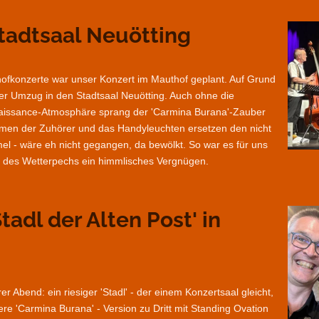
Stadtsaal Neuötting
ofkonzerte war unser Konzert im Mauthof geplant. Auf Grund
er Umzug in den Stadtsaal Neuötting. Auch ohne die
naissance-Atmosphäre sprang der 'Carmina Burana'-Zauber
men der Zuhörer und das Handyleuchten ersetzen den nicht
el - wäre eh nicht gegangen, da bewölkt. So war es für uns
tz des Wetterpechs ein himmlisches Vergnügen.
Stadl der Alten Post' in
r Abend: ein riesiger 'Stadl' - der einem Konzertsaal gleicht,
re 'Carmina Burana' - Version zu Dritt mit Standing Ovation