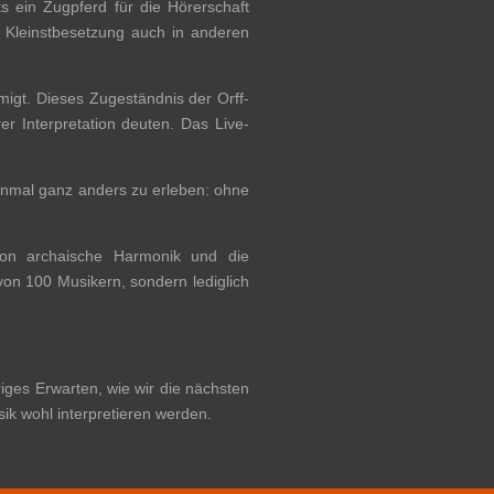
ts ein Zugpferd für die Hörerschaft
 Kleinstbesetzung auch in anderen
igt. Dieses Zugeständnis der Orff-
er Interpretation deuten. Das Live-
einmal ganz anders zu erleben: ohne
hon archaische Harmonik und die
 von 100 Musikern, sondern lediglich
ges Erwarten, wie wir die nächsten
ik wohl interpretieren werden.