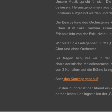
Unsere Musik spricht für sich. Die
gewesen. Herausgenommen aus den 
Locations aufgeführt werden und d
Die Bearbeitung des Orchesterwerk
Erben ist im Falle ‚Carmina Burana
Erlebnis lebt von der Exklusivität 
Wir bieten die Gelegenheit, Orff’s
Chor und ohne Orchester.
Sie fragen sich, wie wir in de
charakteristische Melodiesprache, d
von 3 Künstlern auf die Bühne brin
Aber
das Konzept geht auf
:
Für den Zuhörer ist der Abend ein
persönlichen Lieblingsstellen der 