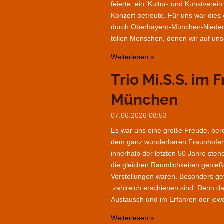
feierte, ein 'Kultur- und Kunstverei
Konzert betreute. Für uns war dies
durch Oberbayern-München-Niederbay
tollen Menschen, denen wir auf uns
Weiterlesen »
Trio Mi.S.S. im
München
07.06.2026
08:53
Es war uns eine große Freude, ber
dem ganz wunderbaren Fraunhofer Th
innerhalb der letzten 50 Jahre steh
die gleichen Räumlichkeiten genieße
Vorstellungen waren. Besonders gef
zahlreich erschienen sind. Denn d
Austausch und im Erfahren der jewei
Weiterlesen »