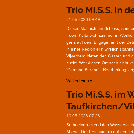
Trio Mi.S.S. in
31.05.2026
09:49
Dieses Mal nicht im Schloss, sond
- dem Kulturwohnzimmer in Weilheim.
ganz auf dem Engagement der Betei
in einer Region erst wirklich span
Vijverberg bieten den Gästen und d
sucht. Wer diesen Ort noch nicht k
'Carmina Burana' - Bearbeitung zeig
Weiterlesen »
Trio Mi.S.S. im
Taufkirchen/Vi
10.05.2026
07:28
So beeindruckend das Wasserschloß
Abend. Der Festsaal bis auf den let