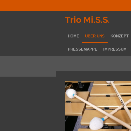
Zum
Hauptinhalt
Trio Mi.S.S.
springen
HOME
ÜBER UNS
KONZEPT
PRESSEMAPPE
IMPRESSUM