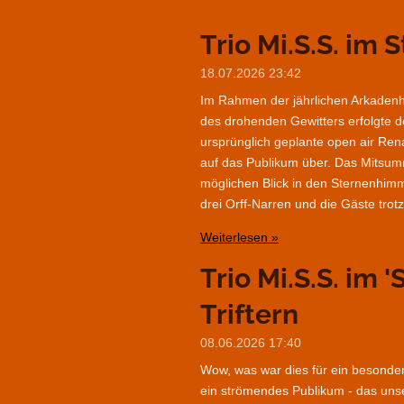
Trio Mi.S.S. im 
18.07.2026
23:42
Im Rahmen der jährlichen Arkadenh
des drohenden Gewitters erfolgte d
ursprünglich geplante open air Re
auf das Publikum über. Das Mitsum
möglichen Blick in den Sternenhimm
drei Orff-Narren und die Gäste tro
Weiterlesen »
Trio Mi.S.S. im '
Triftern
08.06.2026
17:40
Wow, was war dies für ein besondere
ein strömendes Publikum - das unse