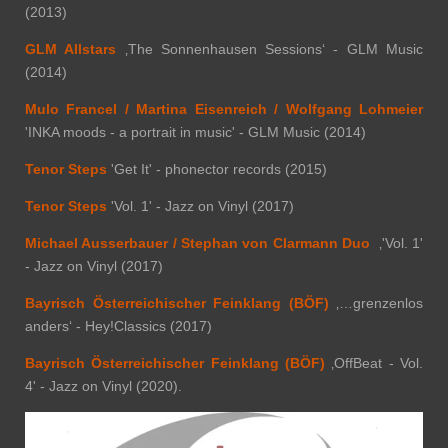
(2013)
GLM Allstars
‚The Sonnenhausen Sessions‘ - GLM Music
(2014)
Mulo Francel / Martina Eisenreich / Wolfgang Lohmeier
'INKA moods - a portrait in music' - GLM Music (2014)
Tenor Steps
'Get It' - phonector records (2015)
Tenor Steps
'Vol. 1' - Jazz on Vinyl (2017)
Michael Ausserbauer / Stephan von Clarmann Duo
‚'Vol. 1'
- Jazz on Vinyl (2017)
Bayrisch Österreichischer Feinklang (BÖF)
‚…grenzenlos
anders‘ - Hey!Classics (2017)
Bayrisch Österreichischer Feinklang (BÖF)
‚OffBeat - Vol.
4' - Jazz on Vinyl (2020).