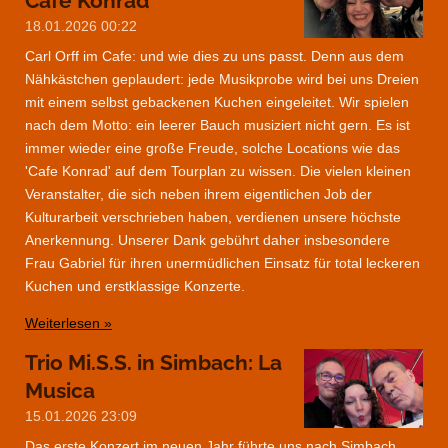
Cafe Konrad
18.01.2026
00:22
Carl Orff im Cafe: und wie dies zu uns passt. Denn aus dem
Nähkästchen geplaudert: jede Musikprobe wird bei uns Dreien
mit einem selbst gebackenen Kuchen eingeleitet. Wir spielen
nach dem Motto: ein leerer Bauch musiziert nicht gern. Es ist
immer wieder eine große Freude, solche Locations wie das
'Cafe Konrad' auf dem Tourplan zu wissen. Die vielen kleinen
Veranstalter, die sich neben ihrem eigentlichen Job der
Kulturarbeit verschrieben haben, verdienen unsere höchste
Anerkennung. Unserer Dank gebührt daher insbesondere
Frau Gabriel für ihren unermüdlichen Einsatz für total leckeren
Kuchen und erstklassige Konzerte.
Weiterlesen »
Trio Mi.S.S. in Simbach: La
Musica
15.01.2026
23:09
Das erste Konzert im neuen Jahr führte uns nach Simbach