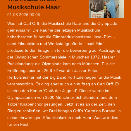
Musikschule Haar
01.03.2026
00:05
Was hat Carl Orff, die Musikschule Haar und die Olympiade
gemeinsam? Die Räume der jetzigen Musikschule
beherbergten früher die Filmproduktionsfirma 'Insel-Film' -
samt Filmateliers und Werkstattgebäude. 'Insel-Film'
produzierte den Imagefilm für die Bewerbung zur Austragung
der Olympischen Sommerspiele in München 1972. Haarer
Punktlandung: die Olympiade kam nach München. Für die
Eröffnungsfeier am 26.8.72 war der Jazzer Peter
Herbolzheimer mit der Big Band Kurt Edelhagen für die Musik
verantwortlich. Es ging aber auch ein Auftrag an Carl Orff. Er
schrieb den Kanon 'Gruß der Jugend'. Dieser wurde im
Olympiastadion von 3500 Münchner Schulkindern und dem
Tölzer Knabenchor gesungen. Jetzt ist es an der Zeit, den
Ring zu schließen: wir Drei bringen Orff's 'Carmina Burana' in
diese ehrwürdigen Räumlichkeiten nach Haar. Was war dies
für ein Fest.