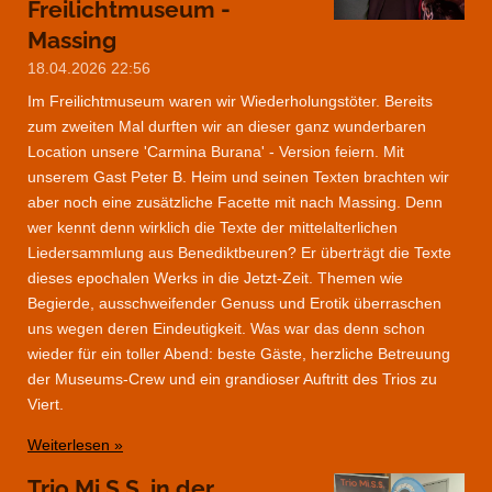
Freilichtmuseum -
Massing
18.04.2026
22:56
Im Freilichtmuseum waren wir Wiederholungstöter. Bereits
zum zweiten Mal durften wir an dieser ganz wunderbaren
Location unsere 'Carmina Burana' - Version feiern. Mit
unserem Gast Peter B. Heim und seinen Texten brachten wir
aber noch eine zusätzliche Facette mit nach Massing. Denn
wer kennt denn wirklich die Texte der mittelalterlichen
Liedersammlung aus Benediktbeuren? Er überträgt die Texte
dieses epochalen Werks in die Jetzt-Zeit. Themen wie
Begierde, ausschweifender Genuss und Erotik überraschen
uns wegen deren Eindeutigkeit. Was war das denn schon
wieder für ein toller Abend: beste Gäste, herzliche Betreuung
der Museums-Crew und ein grandioser Auftritt des Trios zu
Viert.
Weiterlesen »
Trio Mi.S.S. in der