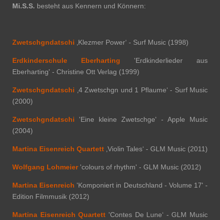
Mi.S.S.
besteht aus Kennern und Könnern:
Zwetschgndatschi
‚Klezmer Power‘ - Surf Music (1998)
Erdkinderschule Eberharting
'Erdkinderlieder aus
Eberharting' - Christine Ott Verlag (1999)
Zwetschgndatschi
‚4 Zwetschgn und 1 Pflaume‘ - Surf Music
(2000)
Zwetschgndatschi
'Eine kleine Zwetschge' - Apple Music
(2004)
Martina Eisenreich Quartett
‚Violin Tales‘ - GLM Music (2011)
Wolfgang Lohmeier
'colours of rhythm' - GLM Music (2012)
Martina Eisenreich
'Komponiert in Deutschland - Volume 17' -
Edition Filmmusik (2012)
Martina Eisenreich Quartett
'Contes De Lune‘ - GLM Music