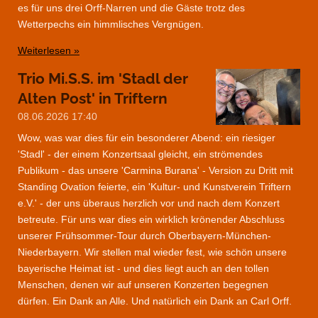
es für uns drei Orff-Narren und die Gäste trotz des
Wetterpechs ein himmlisches Vergnügen.
Weiterlesen »
Trio Mi.S.S. im 'Stadl der
Alten Post' in Triftern
08.06.2026
17:40
Wow, was war dies für ein besonderer Abend: ein riesiger
'Stadl' - der einem Konzertsaal gleicht, ein strömendes
Publikum - das unsere 'Carmina Burana' - Version zu Dritt mit
Standing Ovation feierte, ein 'Kultur- und Kunstverein Triftern
e.V.' - der uns überaus herzlich vor und nach dem Konzert
betreute. Für uns war dies ein wirklich krönender Abschluss
unserer Frühsommer-Tour durch Oberbayern-München-
Niederbayern. Wir stellen mal wieder fest, wie schön unsere
bayerische Heimat ist - und dies liegt auch an den tollen
Menschen, denen wir auf unseren Konzerten begegnen
dürfen. Ein Dank an Alle. Und natürlich ein Dank an Carl Orff.