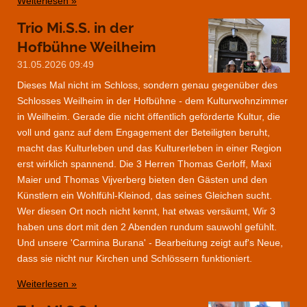
Weiterlesen »
Trio Mi.S.S. in der
Hofbühne Weilheim
31.05.2026
09:49
Dieses Mal nicht im Schloss, sondern genau gegenüber des
Schlosses Weilheim in der Hofbühne - dem Kulturwohnzimmer
in Weilheim. Gerade die nicht öffentlich geförderte Kultur, die
voll und ganz auf dem Engagement der Beteiligten beruht,
macht das Kulturleben und das Kulturerleben in einer Region
erst wirklich spannend. Die 3 Herren Thomas Gerloff, Maxi
Maier und Thomas Vijverberg bieten den Gästen und den
Künstlern ein Wohlfühl-Kleinod, das seines Gleichen sucht.
Wer diesen Ort noch nicht kennt, hat etwas versäumt, Wir 3
haben uns dort mit den 2 Abenden rundum sauwohl gefühlt.
Und unsere 'Carmina Burana' - Bearbeitung zeigt auf's Neue,
dass sie nicht nur Kirchen und Schlössern funktioniert.
Weiterlesen »