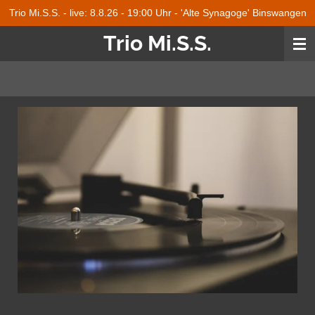
Trio Mi.S.S. - live: 8.8.26 - 19:00 Uhr - 'Alte Synagoge' Binswangen
Zum
Hauptinhalt
Trio Mi.S.S.
springen