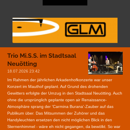
Trio Mi.S.S. im Stadtsaal
Neuötting
18.07.2026
23:42
Im Rahmen der jährlichen Arkadenhofkonzerte war unser
Konzert im Mauthof geplant. Auf Grund des drohenden
Gewitters erfolgte der Umzug in den Stadtsaal Neuötting. Auch
ohne die ursprünglich geplante open air Renaissance-
Atmosphäre sprang der 'Carmina Burana'-Zauber auf das
Publikum über. Das Mitsummen der Zuhörer und das
Handyleuchten ersetzen den nicht möglichen Blick in den
Sternenhimmel - wäre eh nicht gegangen, da bewölkt. So war