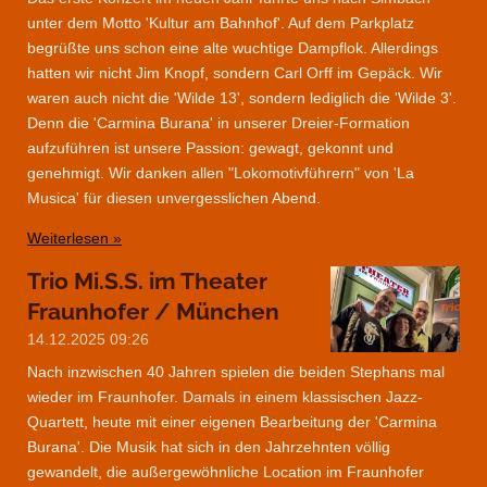
unter dem Motto 'Kultur am Bahnhof'. Auf dem Parkplatz
begrüßte uns schon eine alte wuchtige Dampflok. Allerdings
hatten wir nicht Jim Knopf, sondern Carl Orff im Gepäck. Wir
waren auch nicht die 'Wilde 13', sondern lediglich die 'Wilde 3'.
Denn die 'Carmina Burana' in unserer Dreier-Formation
aufzuführen ist unsere Passion: gewagt, gekonnt und
genehmigt. Wir danken allen "Lokomotivführern" von 'La
Musica' für diesen unvergesslichen Abend.
Weiterlesen »
Trio Mi.S.S. im Theater
Fraunhofer / München
14.12.2025
09:26
Nach inzwischen 40 Jahren spielen die beiden Stephans mal
wieder im Fraunhofer. Damals in einem klassischen Jazz-
Quartett, heute mit einer eigenen Bearbeitung der 'Carmina
Burana'. Die Musik hat sich in den Jahrzehnten völlig
gewandelt, die außergewöhnliche Location im Fraunhofer