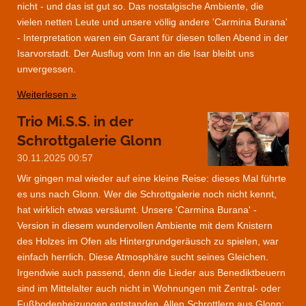
nicht - und das ist gut so. Das nostalgische Ambiente, die
vielen netten Leute und unsere völlig andere 'Carmina Burana'
- Interpretation waren ein Garant für diesen tollen Abend in der
Isarvorstadt. Der Ausflug vom Inn an die Isar bleibt uns
unvergessen.
Weiterlesen »
Trio Mi.S.S. in der
Schrottgalerie Glonn
30.11.2025
00:57
Wir gingen mal wieder auf eine kleine Reise: dieses Mal führte
es uns nach Glonn. Wer die Schrottgalerie noch nicht kennt,
hat wirklich etwas versäumt. Unsere 'Carmina Burana' -
Version in diesem wundervollen Ambiente mit dem Knistern
des Holzes im Ofen als Hintergrundgeräusch zu spielen, war
einfach herrlich. Diese Atmosphäre sucht seines Gleichen.
Irgendwie auch passend, denn die Lieder aus Benediktbeuern
sind im Mittelalter auch nicht in Wohnungen mit Zentral- oder
Fußbodenheizungen entstanden. Allen Schrottlern aus Glonn: