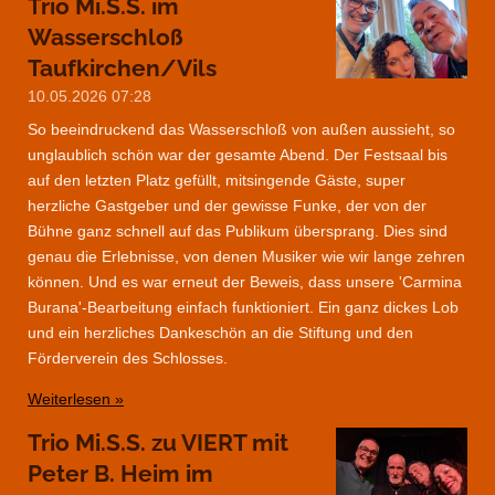
Trio Mi.S.S. im
Wasserschloß
Taufkirchen/Vils
10.05.2026
07:28
So beeindruckend das Wasserschloß von außen aussieht, so
unglaublich schön war der gesamte Abend. Der Festsaal bis
auf den letzten Platz gefüllt, mitsingende Gäste, super
herzliche Gastgeber und der gewisse Funke, der von der
Bühne ganz schnell auf das Publikum übersprang. Dies sind
genau die Erlebnisse, von denen Musiker wie wir lange zehren
können. Und es war erneut der Beweis, dass unsere 'Carmina
Burana'-Bearbeitung einfach funktioniert. Ein ganz dickes Lob
und ein herzliches Dankeschön an die Stiftung und den
Förderverein des Schlosses.
Weiterlesen »
Trio Mi.S.S. zu VIERT mit
Peter B. Heim im